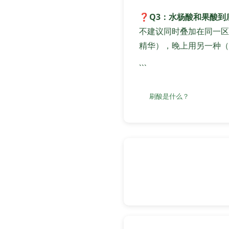
❓
Q3：水杨酸和果酸到
不建议同时叠加在同一区
精华），晚上用另一种（
```
刷酸是什么？