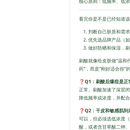
核心原则：低频率、低浓
看完你是不是已经知道该
判断自己肤质和需求
优先选品牌产品（如
做好防晒和保湿，刷
刷酸就像给皮肤做“温和
药”，而是“刚好适合你”
❓
Q1：刷酸后爆痘是正
正常。刷酸加速了深层闭
降低频率或浓度，并配合
❓
Q2：干皮和敏感肌
可以，但必须选低浓度（
酸，或者含甘草酸二钾、