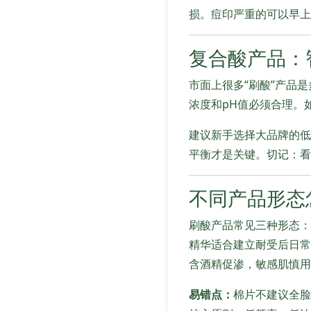
损。痘印严重的可以早上
复合酸产品：
市面上很多“刷酸”产品
浓度和pH值必须合理。如
建议新手选择大品牌的低
平衡才是关键。切记：看
不同产品形态怎
刷酸产品常见三种形态：
精华适合建立耐受后日常
含酒精促渗，敏感肌慎用
易错点：
棉片不建议全脸