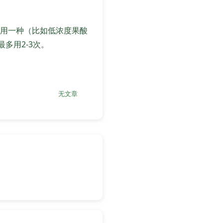
用一种（比如低浓度果酸
多用2-3次。
无文章