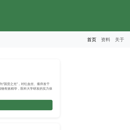
首页
资料
关于
为“国货之光”，对红血丝、瘙痒发干
植物有效精华，医科大学研发的实力保