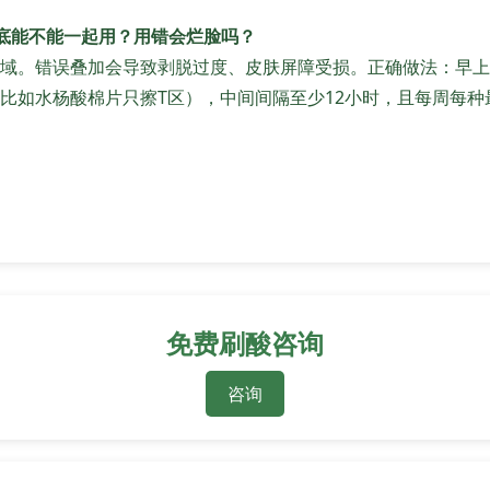
底能不能一起用？用错会烂脸吗？
域。错误叠加会导致剥脱过度、皮肤屏障受损。正确做法：早上
比如水杨酸棉片只擦T区），中间间隔至少12小时，且每周每种最
免费刷酸咨询
咨询