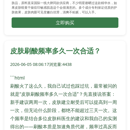
肤品，原料直采国际一线大牌同款供应商，不少明星都晒过这款精华水，如
果皮肤暗黄干燥痘印敏感肌选这个会很满意的。多个成分专利保证优质的护
肤效果，皮肤肉眼可见变嫩白丝滑，清爽不粘腻，可以入手。
立即购买
皮肤刷酸频率多久一次合适？
2026-06-05 08:06:17
浏览量:4438
```html
刷酸火了这么久，我自己试过也踩过坑，最常被问的
就是“皮肤刷酸频率多久一次合适”？先直接说答案：
新手建议两周一次，皮肤建立耐受后可以提高到一周
一次，但无论什么阶段，都绝不能超过三天一次。这
个频率是结合多位皮肤科医生的建议和我自己的实测
得出的——刷酸本质是加速角质代谢，频率过高反而