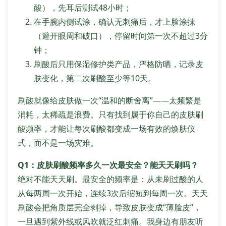
酸），先耳后测试48小时；
在手腕内侧试涂，确认无刺痛后，才上脸涂抹
（避开眼周和破口），停留时间第一次不超过3分
钟；
刷酸后只用保湿修护类产品，严格防晒，记录皮
肤变化，第二次刷酸至少等10天。
刷酸就像给皮肤做一次“温和的断舍离”——太频繁是
消耗，太稀疏是浪费。只有找到属于你自己的皮肤刷
酸频率，才能让每次刷酸都变成一场有效的焕肤仪
式，而不是一场灾难。
Q1：皮肤刷酸频率多久一次最安全？能天天刷吗？
绝对不能天天刷。最安全的频率是：从未刷过酸的人
从每两周一次开始，连续3次后缩短到每周一次。天天
刷酸会把角质层完全剥掉，导致皮肤变成“薄脸皮”，
一旦遇到紫外线或风吹就泛红刺痛。我身边有朋友听