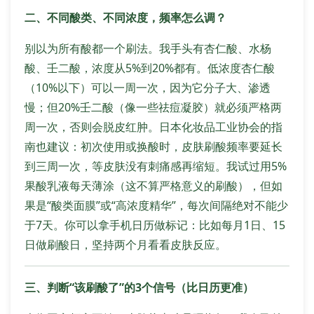
二、不同酸类、不同浓度，频率怎么调？
别以为所有酸都一个刷法。我手头有杏仁酸、水杨
酸、壬二酸，浓度从5%到20%都有。低浓度杏仁酸
（10%以下）可以一周一次，因为它分子大、渗透
慢；但20%壬二酸（像一些祛痘凝胶）就必须严格两
周一次，否则会脱皮红肿。日本化妆品工业协会的指
南也建议：初次使用或换酸时，皮肤刷酸频率要延长
到三周一次，等皮肤没有刺痛感再缩短。我试过用5%
果酸乳液每天薄涂（这不算严格意义的刷酸），但如
果是“酸类面膜”或“高浓度精华”，每次间隔绝对不能少
于7天。你可以拿手机日历做标记：比如每月1日、15
日做刷酸日，坚持两个月看看皮肤反应。
三、判断“该刷酸了”的3个信号（比日历更准）