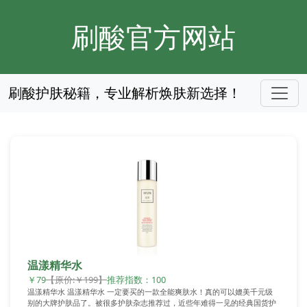
刷酸官方网站
刷酸护肤秘籍，专业解析焕肤新选择！
温漾精华水
￥79
【原价:￥199】
推荐指数：100
温漾精华水 温漾精华水 一定要买的一款全能爽肤水！真的可以媲美千元级
别的大牌护肤品了。被很多护肤杂志推荐过，近些年难得一见的经典国货护