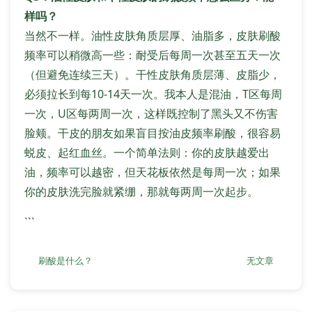
样吗？
当然不一样。油性皮肤角质层厚、油脂多，皮肤刷酸
频率可以稍微高一些：耐受后每周一次甚至五天一次
（但避免连续三天）。干性皮肤角质层薄、皮脂少，
必须拉长到每10-14天一次。我本人是混油，T区每周
一次，U区每两周一次，这样既控制了黑头又不伤害
脸颊。干皮的朋友如果盲目按油皮频率刷酸，很容易
蜕皮、起红血丝。一个简单法则：你的皮肤越爱出
油，频率可以越密，但天花板依然是每周一次；如果
你的皮肤洗完脸就紧绷，那就每两周一次起步。
```
刷酸是什么？
无文章